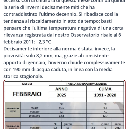
eccessi. Con la chiusura di questo mese continua quindi
la serie di inverni decisamente miti che ha
contraddistinto l'ultimo decennio. Si ribadisce così la
tendenza al riscaldamento in atto da tempo; basti
pensare che l'ultima temperatura negativa di una certa
rilevanza registrata dal nostro Osservatorio risale al 6
febbraio 2011: - 2,3 °C
Decisamente inferiore alla norma è stata, invece, la
piovosità: solo 8,2 mm, ma, grazie al consistente
apporto di gennaio, l'inverno chiude complessivamente
con 190 mm di acqua caduta, in linea con la media
storica stagionale.