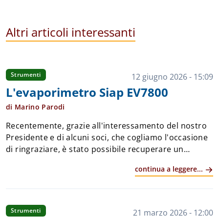
Altri articoli interessanti
Strumenti
12 giugno 2026 - 15:09
L'evaporimetro Siap EV7800
di Marino Parodi
Recentemente, grazie all'interessamento del nostro
Presidente e di alcuni soci, che cogliamo l'occasione
di ringraziare, è stato possibile recuperare un
sensore evaporimetrico SIAP modello EV7800,
continua a leggere...
conservato in condizioni pressoché perfette ...
Strumenti
21 marzo 2026 - 12:00