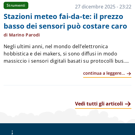
Strumenti
27 dicembre 2025 - 23:22
Stazioni meteo fai-da-te: il prezzo
basso dei sensori può costare caro
di Marino Parodi
Negli ultimi anni, nel mondo dell’elettronica
hobbistica e dei makers, si sono diffusi in modo
massiccio i sensori digitali basati su protocolli bus.
Che sia 1-Wire, SPI o, soprattutto, I2C, questi sensori
continua a leggere...
si sono distinti per la facilità d&r...
Vedi tutti gli articoli