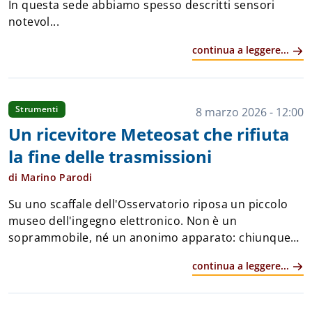
In questa sede abbiamo spesso descritti sensori
notevol...
continua a leggere...
Strumenti
8 marzo 2026 - 12:00
Un ricevitore Meteosat che rifiuta
la fine delle trasmissioni
di Marino Parodi
Su uno scaffale dell'Osservatorio riposa un piccolo
museo dell'ingegno elettronico. Non è un
soprammobile, né un anonimo apparato: chiunque
abbia avuto l'hobby dell'elettronica negli anni 80-90
continua a leggere...
non può non averlo già visto. &Eg...