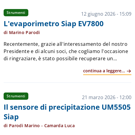
Strumenti
12 giugno 2026 - 15:09
L'evaporimetro Siap EV7800
di Marino Parodi
Recentemente, grazie all'interessamento del nostro
Presidente e di alcuni soci, che cogliamo l'occasione
di ringraziare, è stato possibile recuperare un
sensore evaporimetrico SIAP modello EV7800,
continua a leggere...
conservato in condizioni pressoché perfette ...
Strumenti
21 marzo 2026 - 12:00
Il sensore di precipitazione UM5505
Siap
di Parodi Marino - Camarda Luca