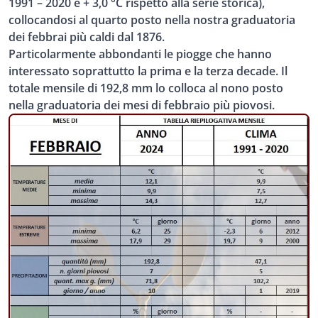
1991 – 2020 e + 3,0 °C rispetto alla serie storica),
collocandosi al quarto
posto nella nostra graduatoria
dei febbrai più caldi dal 1876.
Particolarmente abbondanti le piogge che hanno
interessato soprattutto la prima e la terza decade. Il
totale mensile di 192,8 mm lo colloca al nono posto
nella graduatoria dei mesi di febbraio più piovosi.