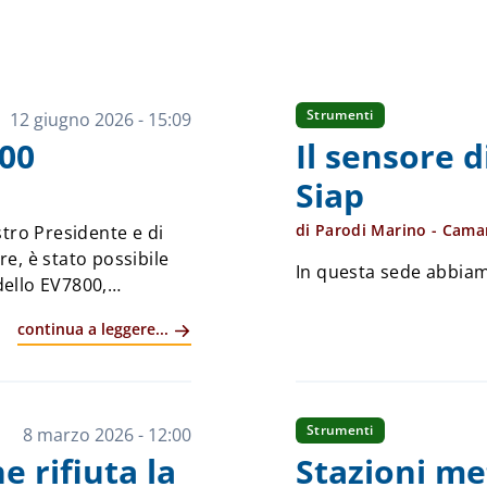
Strumenti
12 giugno 2026 - 15:09
00
Il sensore 
Siap
di Parodi Marino - Cama
tro Presidente e di
re, è stato possibile
In questa sede abbiamo
ello EV7800,
continua a leggere...
Strumenti
8 marzo 2026 - 12:00
 rifiuta la
Stazioni met