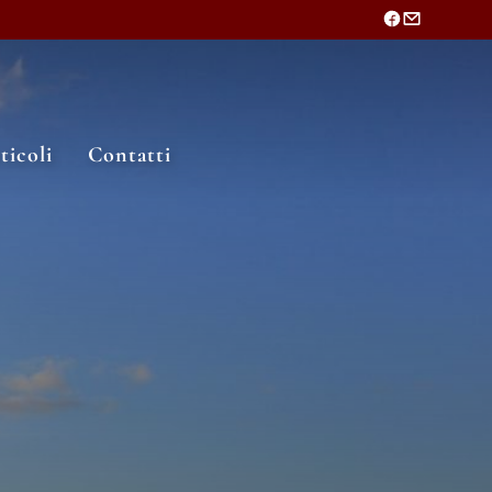
ticoli
Contatti