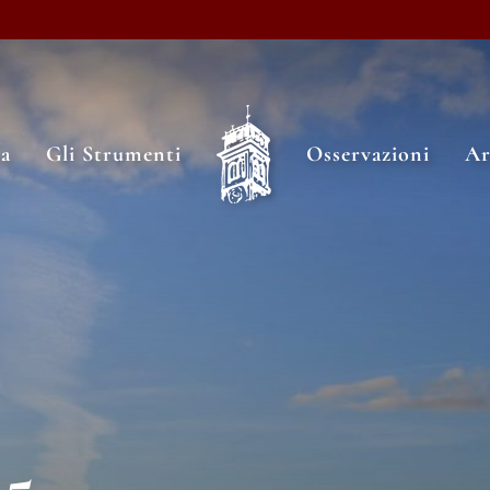
ia
Gli Strumenti
Osservazioni
Ar
5