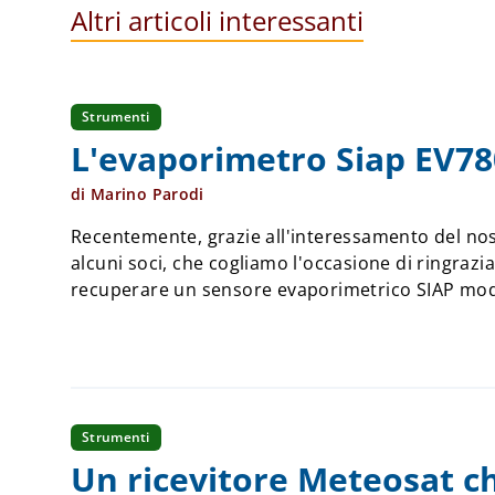
Altri articoli interessanti
Strumenti
L'evaporimetro Siap EV78
di Marino Parodi
Recentemente, grazie all'interessamento del nos
alcuni soci, che cogliamo l'occasione di ringrazia
recuperare un sensore evaporimetrico SIAP mod
conservato in condizioni pressoché perfette ...
Strumenti
Un ricevitore Meteosat che