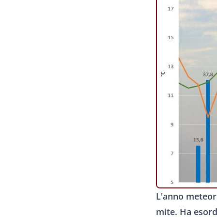
L'anno meteor
mite. Ha esordi