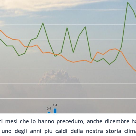
ci mesi che lo hanno preceduto, anche dicembre ha
 uno degli anni più caldi della nostra storia clim