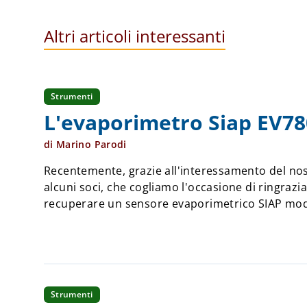
Altri articoli interessanti
Strumenti
L'evaporimetro Siap EV78
di Marino Parodi
Recentemente, grazie all'interessamento del nos
alcuni soci, che cogliamo l'occasione di ringrazia
recuperare un sensore evaporimetrico SIAP mod
conservato in condizioni pressoché perfette ...
Strumenti