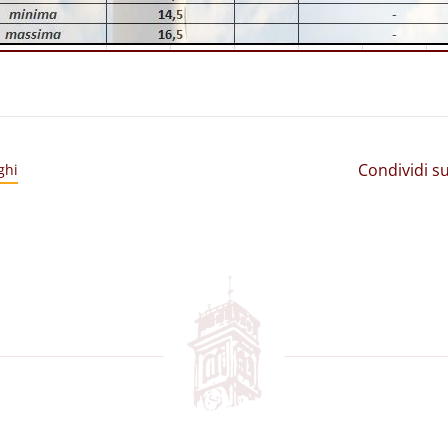
Condividi su
ghi