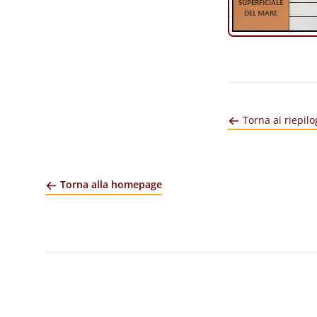
Torna ai riepilo
Torna alla homepage