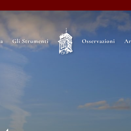
ia
Gli Strumenti
Osservazioni
Ar
24