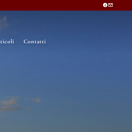
ticoli
Contatti