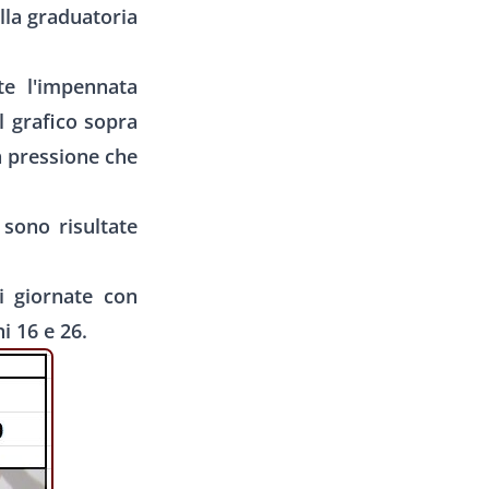
lla graduatoria
te l'impennata
l grafico sopra
a pressione che
 sono risultate
i giornate con
ni 16 e 26.