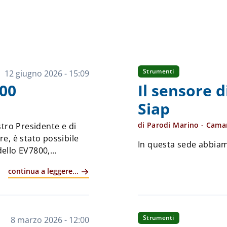
Strumenti
12 giugno 2026 - 15:09
00
Il sensore 
Siap
di Parodi Marino - Cama
tro Presidente e di
re, è stato possibile
In questa sede abbiamo
ello EV7800,
continua a leggere...
Strumenti
8 marzo 2026 - 12:00