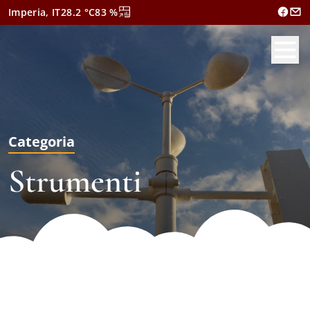
Imperia, IT
28.2
°C
83
%
Categoria
Strumenti