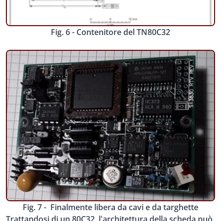
Fig. 6 - Contenitore del TN80C32
Fig. 7 - Finalmente libera da cavi e da targhette
Trattandosi di un 80C32, l'architettura della scheda può