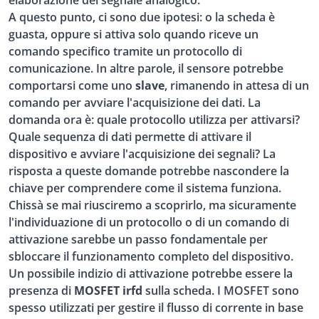
elaborazione del segnale analogico.
A questo punto, ci sono due ipotesi: o la scheda è
guasta, oppure si attiva solo quando riceve un
comando specifico tramite un protocollo di
comunicazione. In altre parole, il sensore potrebbe
comportarsi come uno
slave
, rimanendo in attesa di un
comando per avviare l'acquisizione dei dati. La
domanda ora è: quale protocollo utilizza per attivarsi?
Quale sequenza di dati permette di attivare il
dispositivo e avviare l'acquisizione dei segnali? La
risposta a queste domande potrebbe nascondere la
chiave per comprendere come il sistema funziona.
Chissà se mai riusciremo a scoprirlo, ma sicuramente
l'individuazione di un protocollo o di un comando di
attivazione sarebbe un passo fondamentale per
sbloccare il funzionamento completo del dispositivo.
Un possibile indizio di attivazione potrebbe essere la
presenza di
MOSFET irfd
sulla scheda. I MOSFET sono
spesso utilizzati per gestire il flusso di corrente in base