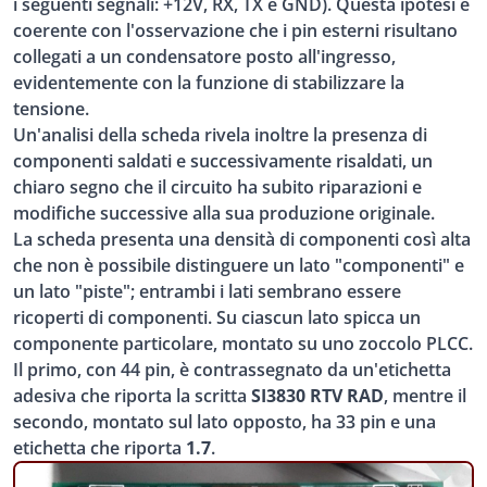
i seguenti segnali: +12V, RX, TX e GND). Questa ipotesi è
coerente con l'osservazione che i pin esterni risultano
collegati a un condensatore posto all'ingresso,
evidentemente con la funzione di stabilizzare la
tensione.
Un'analisi della scheda rivela inoltre la presenza di
componenti saldati e successivamente risaldati, un
chiaro segno che il circuito ha subito riparazioni e
modifiche successive alla sua produzione originale.
La scheda presenta una densità di componenti così alta
che non è possibile distinguere un lato "componenti" e
un lato "piste"; entrambi i lati sembrano essere
ricoperti di componenti. Su ciascun lato spicca un
componente particolare, montato su uno zoccolo PLCC.
Il primo, con 44 pin, è contrassegnato da un'etichetta
adesiva che riporta la scritta
SI3830 RTV RAD
, mentre il
secondo, montato sul lato opposto, ha 33 pin e una
etichetta che riporta
1.7
.