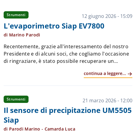
Strumenti
12 giugno 2026 - 15:09
L'evaporimetro Siap EV7800
di Marino Parodi
Recentemente, grazie all'interessamento del nostro
Presidente e di alcuni soci, che cogliamo l'occasione
di ringraziare, è stato possibile recuperare un
sensore evaporimetrico SIAP modello EV7800,
continua a leggere...
conservato in condizioni pressoché perfette ...
Strumenti
21 marzo 2026 - 12:00
Il sensore di precipitazione UM5505
Siap
di Parodi Marino - Camarda Luca