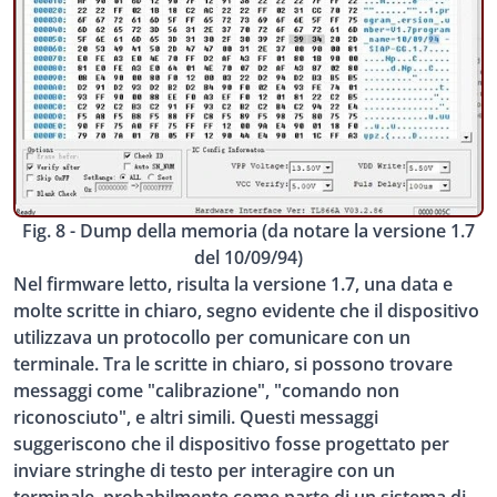
Fig. 8 - Dump della memoria (da notare la versione 1.7
del 10/09/94)
Nel firmware letto, risulta la versione 1.7, una data e
molte scritte in chiaro, segno evidente che il dispositivo
utilizzava un protocollo per comunicare con un
terminale. Tra le scritte in chiaro, si possono trovare
messaggi come "calibrazione", "comando non
riconosciuto", e altri simili. Questi messaggi
suggeriscono che il dispositivo fosse progettato per
inviare stringhe di testo per interagire con un
terminale, probabilmente come parte di un sistema di