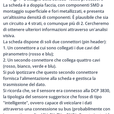
La scheda è a doppia faccia, con componenti SMD a
montaggio superficiale e fori metallizzati, e presenta
un’altissima densità di componenti. È plausibile che sia
un circuito a 4 strati, o comunque più di 2. Cercheremo
di ottenere ulteriori informazioni attraverso un'analisi
visiva.
La scheda dispone di soli due connettori (pin header):
1. Un connettore a cui sono collegati i due cavi del
piranometro (rosso e blu);
2. Un secondo connettore che collega quattro cavi
(rosso, bianco, verde e blu).
Si può ipotizzare che questo secondo connettore
fornisca l'alimentazione alla scheda e gestisca la
trasmissione del dato.
Si ricorda che, se il sensore era connesso alla DCP 3830,
la tipologia del sensore suggerisce che fosse di tipo
"intelligente", ovvero capace di veicolare i dati
attraverso una connessione su bus (probabilmente con