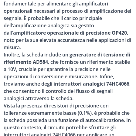
fondamentale per alimentare gli amplificatori
operazionali necessari al processo di amplificazione del
segnale. È probabile che il carico principale
dell'amplificazione analogica sia gestito
dall'
amplificatore operazionale di precisione OP420
,
noto per la sua elevata accuratezza nelle applicazioni di
misura.
Inoltre, la scheda include un
generatore di tensione di
riferimento AD584
, che fornisce un riferimento stabile
a 10V, cruciale per garantire la precisione nelle
operazioni di conversione e misurazione. Infine,
troviamo anche degli
interruttori analogici 74HC4066
,
che consentono il controllo del flusso di segnali
analogici attraverso la scheda.
Vista la presenza di resistori di precisione con
tolleranze estremamente basse (0,1%), è probabile che
la scheda possieda una funzione di autocalibrazione. In
questo contesto, il circuito potrebbe sfruttare gli
interruttori analogici 74HC4066 per applicare un