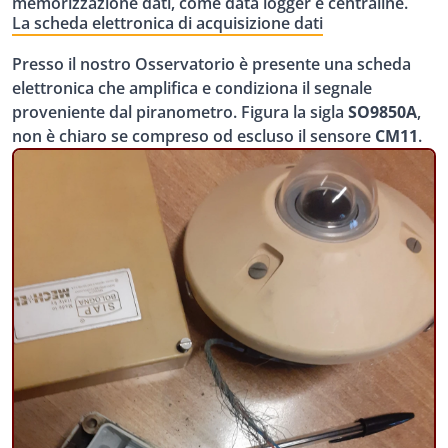
memorizzazione dati, come data logger e centraline.
La scheda elettronica di acquisizione dati
Presso il nostro Osservatorio è presente una scheda
elettronica che amplifica e condiziona il segnale
proveniente dal piranometro. Figura la sigla
SO9850A
,
non è chiaro se compreso od escluso il sensore
CM11
.