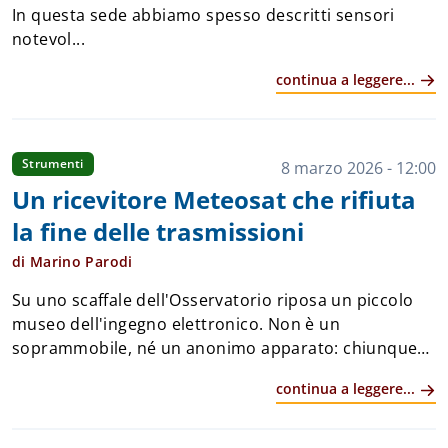
In questa sede abbiamo spesso descritti sensori
notevol...
continua a leggere...
Strumenti
8 marzo 2026 - 12:00
Un ricevitore Meteosat che rifiuta
la fine delle trasmissioni
di Marino Parodi
Su uno scaffale dell'Osservatorio riposa un piccolo
museo dell'ingegno elettronico. Non è un
soprammobile, né un anonimo apparato: chiunque
abbia avuto l'hobby dell'elettronica negli anni 80-90
continua a leggere...
non può non averlo già visto. &Eg...