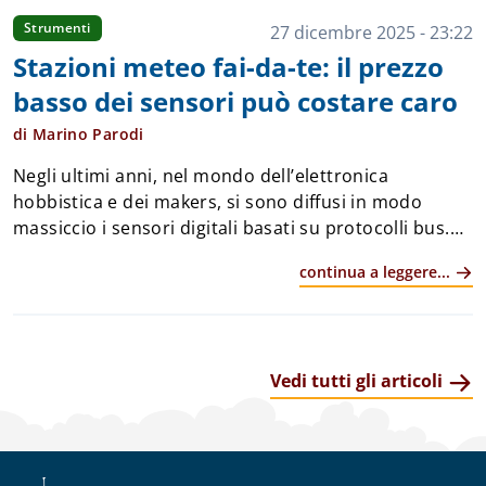
Strumenti
27 dicembre 2025 - 23:22
Stazioni meteo fai-da-te: il prezzo
basso dei sensori può costare caro
di Marino Parodi
Negli ultimi anni, nel mondo dell’elettronica
hobbistica e dei makers, si sono diffusi in modo
massiccio i sensori digitali basati su protocolli bus.
Che sia 1-Wire, SPI o, soprattutto, I2C, questi sensori
continua a leggere...
si sono distinti per la facilità d&r...
Vedi tutti gli articoli