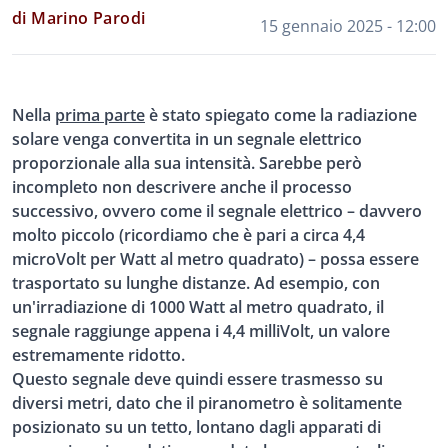
di Marino Parodi
15 gennaio 2025 - 12:00
Nella
prima parte
è stato spiegato come la radiazione
solare venga convertita in un segnale elettrico
proporzionale alla sua intensità. Sarebbe però
incompleto non descrivere anche il processo
successivo, ovvero come il segnale elettrico – davvero
molto piccolo (ricordiamo che è pari a circa 4,4
microVolt per Watt al metro quadrato) – possa essere
trasportato su lunghe distanze. Ad esempio, con
un'irradiazione di 1000 Watt al metro quadrato, il
segnale raggiunge appena i 4,4 milliVolt, un valore
estremamente ridotto.
Questo segnale deve quindi essere trasmesso su
diversi metri, dato che il piranometro è solitamente
posizionato su un tetto, lontano dagli apparati di