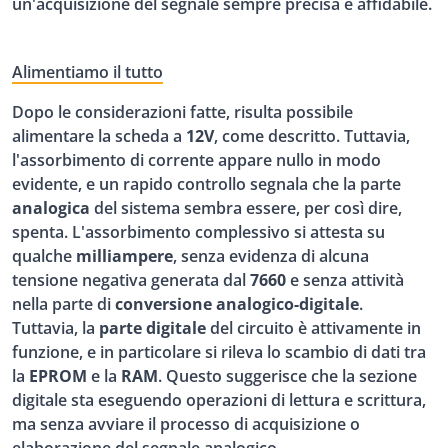
un'acquisizione del segnale sempre precisa e affidabile.
Alimentiamo il tutto
Dopo le considerazioni fatte, risulta possibile
alimentare la scheda a
12V
, come descritto. Tuttavia,
l'assorbimento di corrente appare nullo in modo
evidente, e un rapido controllo segnala che la parte
analogica
del sistema sembra essere, per così dire,
spenta. L'assorbimento complessivo si attesta su
qualche
milliampere
, senza evidenza di alcuna
tensione negativa generata dal
7660
e senza attività
nella parte di
conversione analogico-digitale
.
Tuttavia, la
parte digitale
del circuito è attivamente in
funzione, e in particolare si rileva lo scambio di dati tra
la
EPROM
e la
RAM
. Questo suggerisce che la sezione
digitale sta eseguendo operazioni di lettura e scrittura,
ma senza avviare il processo di acquisizione o