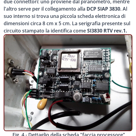
due connettori: uno proviene dal piranometro, mentre
l'altro serve per il collegamento alla
DCP SIAP 3830
. Al
suo interno si trova una piccola scheda elettronica di
dimensioni circa 8 cm x 5 cm. La serigrafia presente sul
circuito stampato la identifica come
SI3830 RTV rev.1.
Fig. 4 - Dettaglio della scheda "faccia processore”