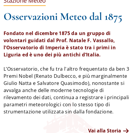
Stazione Meteo
Osservazioni Meteo dal 1875
Fondato nel dicembre 1875 da un gruppo di 
volontari guidati dal Prof. Natale F. Vassallo, 
l’Osservatorio di Imperia è stato tra i primi in 
Liguria ed è uno dei più antichi d’Italia.
L’Osservatorio, che fu tra l'altro frequentato da ben 3 
Premi Nobel (Renato Dulbecco, e più marginalmente 
Giulio Natta e Salvatore Quasimodo), nonostante si 
avvalga anche delle moderne tecnologie di 
rilevamento dei dati, continua a registrare i principali 
parametri meteorologici con lo stesso tipo di 
strumentazione utilizzata sin dalla fondazione.
Vai alla Storia