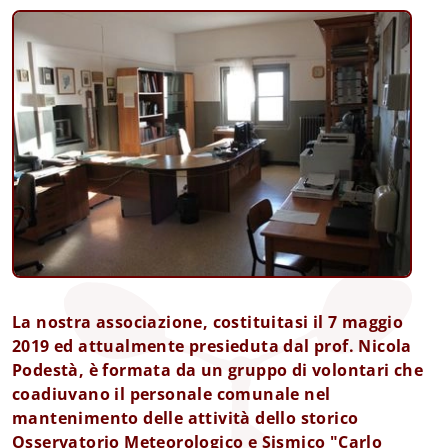
La nostra associazione, costituitasi il 7 maggio 
2019 ed attualmente presieduta dal prof. Nicola 
Podestà, è formata da un gruppo di volontari che 
coadiuvano il personale comunale nel 
mantenimento delle attività dello storico 
Osservatorio Meteorologico e Sismico "Carlo 